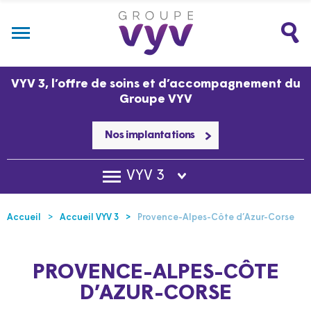
VYV 3, l’offre de soins et d’accompagnement du
Groupe VYV
Nos implantations
VYV 3
Accueil
Accueil VYV 3
Provence-Alpes-Côte d’Azur-Corse
PROVENCE-ALPES-CÔTE
D’AZUR-CORSE