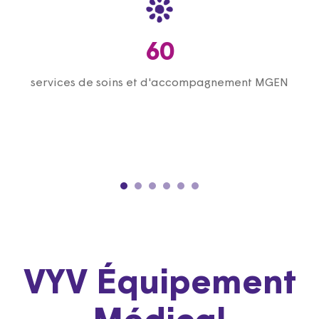
60
services de soins et d'accompagnement MGEN
l
VYV Équipement