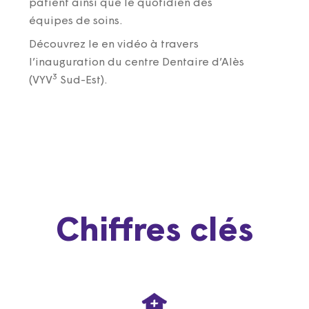
patient ainsi que le quotidien des
équipes de soins.
Découvrez le en vidéo à travers
l’inauguration du centre Dentaire d’Alès
3
(VYV
Sud-Est).
Chiffres clés