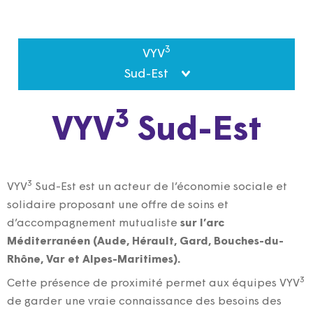
3
VYV
Sud-Est
3
VYV
Sud-Est
3
VYV
Sud-Est est un acteur de l’économie sociale et
solidaire proposant une offre de soins et
d’accompagnement mutualiste
sur l’arc
Méditerranéen (Aude, Hérault, Gard, Bouches-du-
Rhône, Var et Alpes-Maritimes).
3
Cette présence de proximité permet aux équipes VYV
de garder une vraie connaissance des besoins des