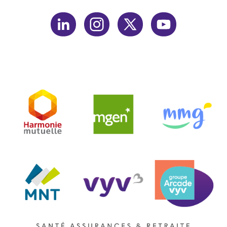
linkedin
instagram
twitter
youtube