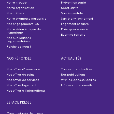
Notre groupe
Prévention santé
Notre organisation
Sport-santé
Nos métiers
Santé mentale
Notre promesse mutualiste
Santé environnement
Nos engagements ESS
Logement et santé
Notre vision éthique du
Prévoyance santé
numérique
Epargne retraite
Nos publications
réglementaires
Rejoignez-nous !
NOS RÉPONSES
ACTUALITÉS
Nos offres d’assurance
Toutes nos actualités
Nos offres de soins
Nos publications
Nos offres de services
VYV les idées solidaires
Nos offres logement
Informations conseils
Nos offres à l’international
ESPACE PRESSE
Communiqués de presse