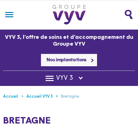
VYV 3, l’offre de soins et d’accompagnement du
Groupe VYV
Nos implantations
VYV 3
Accueil
Accueil VYV 3
Bretagne
BRETAGNE