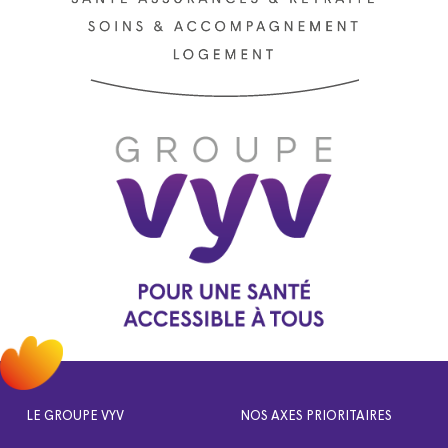
LE GROUPE VYV
NOS AXES PRIORITAIRES