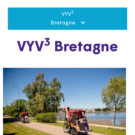
3
VYV
Bretagne
3
VYV
Bretagne